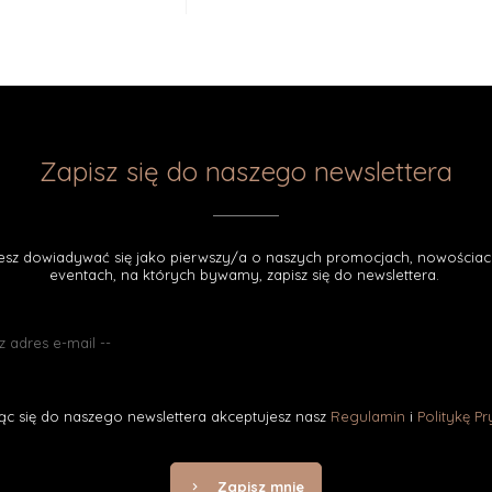
Zapisz się do naszego newslettera
cesz dowiadywać się jako pierwszy/a o naszych promocjach, nowościac
eventach, na których bywamy, zapisz się do newslettera.
ąc się do naszego newslettera akceptujesz nasz
Regulamin
i
Politykę P
Zapisz mnie