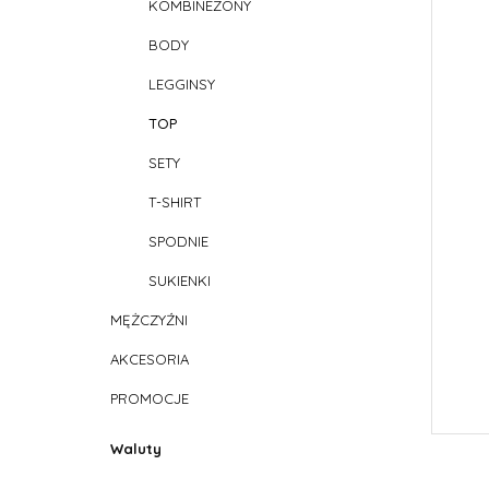
KOMBINEZONY
BODY
LEGGINSY
TOP
SETY
T-SHIRT
SPODNIE
SUKIENKI
MĘŻCZYŹNI
AKCESORIA
PROMOCJE
Waluty