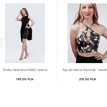
Tunika taneczna RABO czarna
Top do tańca SALVAJE - kwia
199,
00
PLN
219,
00
PLN