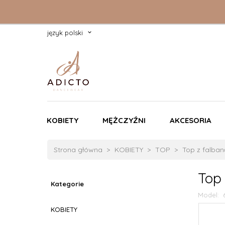
język polski
KOBIETY
MĘŻCZYŹNI
AKCESORIA
Strona główna
KOBIETY
TOP
Top z falba
Top
Kategorie
Model:
KOBIETY