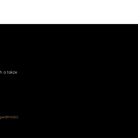
h a także
rywatności
.