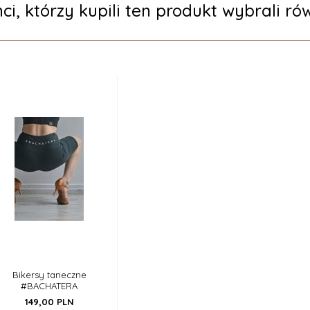
nci, którzy kupili ten produkt wybrali rów
Bikersy taneczne
#BACHATERA
149,
00
PLN