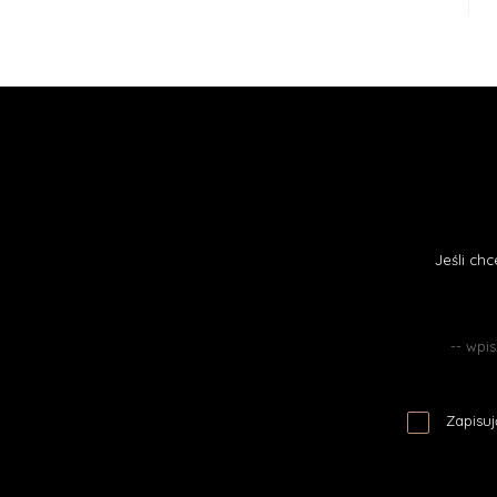
Jeśli ch
Zapisuj